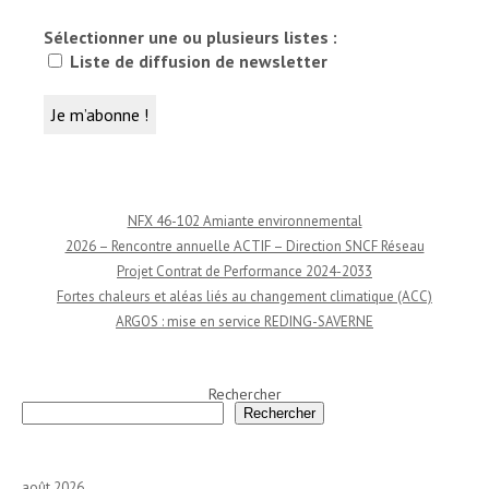
Sélectionner une ou plusieurs listes :
Liste de diffusion de newsletter
NFX 46-102 Amiante environnemental
2026 – Rencontre annuelle ACTIF – Direction SNCF Réseau
Projet Contrat de Performance 2024-2033
Fortes chaleurs et aléas liés au changement climatique (ACC)
ARGOS : mise en service REDING-SAVERNE
Rechercher
Rechercher
août 2026