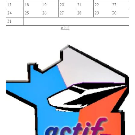
17
18
19
20
21
22
23
24
25
26
27
28
29
30
31
« Juil