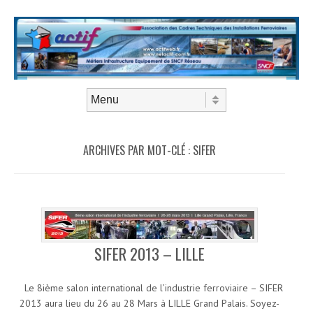
Aller au contenu
Menu
ARCHIVES PAR MOT-CLÉ :
SIFER
SIFER 2013 – LILLE
Le 8ième salon international de l’industrie ferroviaire – SIFER
2013 aura lieu du 26 au 28 Mars à LILLE Grand Palais. Soyez-