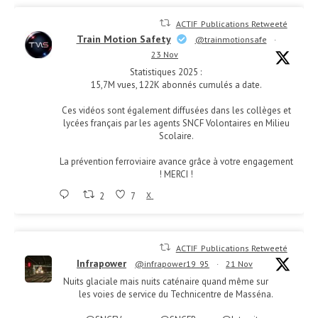
ACTIF_Publications Retweeté
Train Motion Safety
@trainmotionsafe
·
23 Nov
Statistiques 2025 :
15,7M vues, 122K abonnés cumulés a date.
Ces vidéos sont également diffusées dans les collèges et
lycées français par les agents SNCF Volontaires en Milieu
Scolaire.
La prévention ferroviaire avance grâce à votre engagement
! MERCI !
2
7
X
ACTIF_Publications Retweeté
Infrapower
@infrapower19_95
·
21 Nov
Nuits glaciale mais nuits caténaire quand même sur
les voies de service du Technicentre de Masséna.