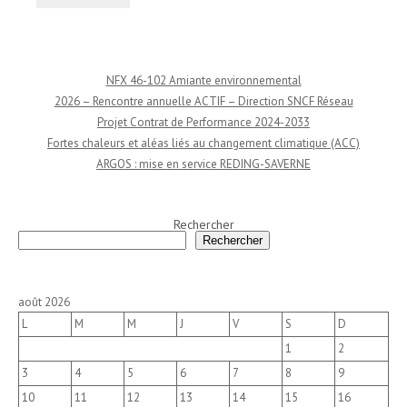
NFX 46-102 Amiante environnemental
2026 – Rencontre annuelle ACTIF – Direction SNCF Réseau
Projet Contrat de Performance 2024-2033
Fortes chaleurs et aléas liés au changement climatique (ACC)
ARGOS : mise en service REDING-SAVERNE
Rechercher
Rechercher
août 2026
L
M
M
J
V
S
D
1
2
3
4
5
6
7
8
9
10
11
12
13
14
15
16