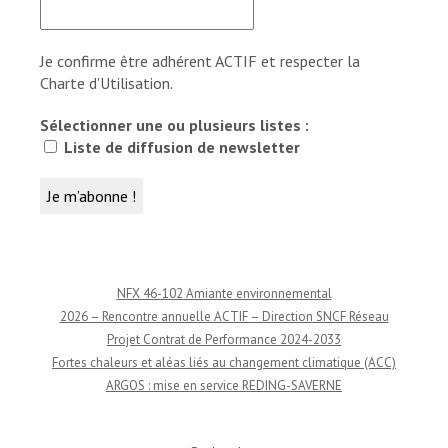
Je confirme être adhérent ACTIF et respecter la
Charte d'Utilisation.
Sélectionner une ou plusieurs listes :
Liste de diffusion de newsletter
NFX 46-102 Amiante environnemental
2026 – Rencontre annuelle ACTIF – Direction SNCF Réseau
Projet Contrat de Performance 2024-2033
Fortes chaleurs et aléas liés au changement climatique (ACC)
ARGOS : mise en service REDING-SAVERNE