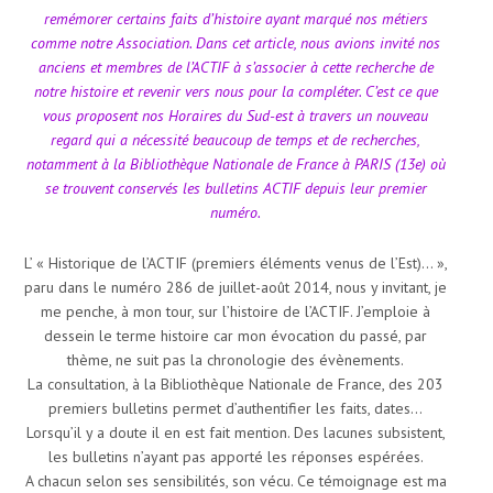
remémorer certains faits d’histoire ayant marqué nos métiers
comme notre Association. Dans cet article, nous avions invité nos
anciens et membres de l’ACTIF à s’associer à cette recherche de
notre histoire et revenir vers nous pour la compléter. C’est ce que
vous proposent nos Horaires du Sud-est à travers un nouveau
regard qui a nécessité beaucoup de temps et de recherches,
notamment à la Bibliothèque Nationale de France à PARIS (13e) où
se trouvent conservés les bulletins ACTIF depuis leur premier
numéro.
L’ « Historique de l’ACTIF (premiers éléments venus de l’Est)… »,
paru dans le numéro 286 de juillet-août 2014, nous y invitant, je
me penche, à mon tour, sur l’histoire de l’ACTIF. J’emploie à
dessein le terme histoire car mon évocation du passé, par
thème, ne suit pas la chronologie des évènements.
La consultation, à la Bibliothèque Nationale de France, des 203
premiers bulletins permet d’authentifier les faits, dates…
Lorsqu’il y a doute il en est fait mention. Des lacunes subsistent,
les bulletins n’ayant pas apporté les réponses espérées.
A chacun selon ses sensibilités, son vécu. Ce témoignage est ma