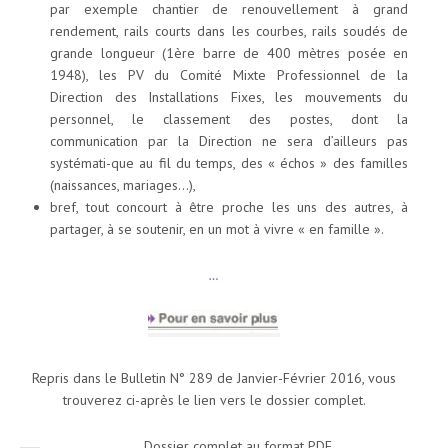
par exemple chantier de renouvellement à grand
rendement, rails courts dans les courbes, rails soudés de
grande longueur (1ère barre de 400 mètres posée en
1948), les PV du Comité Mixte Professionnel de la
Direction des Installations Fixes, les mouvements du
personnel, le classement des postes, dont la
communication par la Direction ne sera d’ailleurs pas
systémati-que au fil du temps, des « échos » des familles
(naissances, mariages…),
bref, tout concourt à être proche les uns des autres, à
partager, à se soutenir, en un mot à vivre « en famille ».
…
Repris dans le Bulletin N° 289 de Janvier-Février 2016, vous
trouverez ci-après le lien vers le dossier complet.
Dossier complet au format PDF