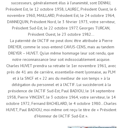
successeurs, généralement élus à l’unanimité, sont DENNU,
Président Est, le 12 octobre 1958, LAUREC, Président Ouest, le 6
novembre 1960, MAILLARD, Président Est, le 24 octobre 1964,
DANNEQUIN, Président Nord, le 3 février 1973, votre serviteur,
Président Sud-Est, le 22 octobre 1977, Georges TURCAN,
Président Ouest, le 23 octobre 1982…
La paternité de l’ACTIF ne peut donc être attribuée à Pierre
DREYER, comme le sous-entend CAVUS-CENS, mais au tandem
DREYER – HUVET. Qu’un même hommage leur soit rendu, que
notre reconnaissance leur soit indissociablement acquise.
Charles HUVET prendra sa retraite le 1er novembre 1961, avec
près de 41 ans de carrière, essentielle-ment lyonnaise, au PLM
et à la SNCF et « 22 ans du meilleur de son temps » à la
délégation du personnel et à l’ACTIF. Lui succèderont à la
présidence de l’ACTIF Sud-Est, Paul BADIOU, le 14 septembre
1958, Pierre VINCENT, le 3 octobre 1964, votre serviteur, le 14
octobre 1972, Fernand BACHELARD, le 4 octobre 1980…Charles
HUVET, Paul BADIOU, moi-même ont reçu le titre de « Président
d’Honneur de l’ACTIF Sud-Est ».