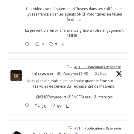
Ces vidéos sont également diffusées dans les collèges et
lycées français par les agents SNCF Volontaires en Milieu
Scolaire.
La prévention ferroviaire avance grâce à votre engagement
! MERCI !
2
7
X
ACTIF_Publications Retweeté
Infrapower
@infrapower19_95
·
21 Nov
Nuits glaciale mais nuits caténaire quand même sur
les voies de service du Technicentre de Masséna.
@SNCFVoyageurs
@SNCFReseau
@Intercites
10
89
X
ACTIF_Publications Retweeté