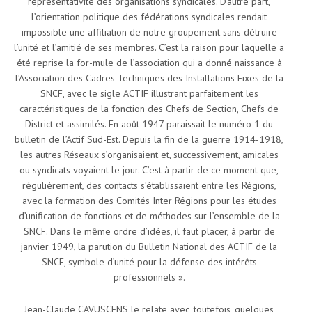
représentativité des organisations syndicales. D’autre part,
l’orientation politique des fédérations syndicales rendait
impossible une affiliation de notre groupement sans détruire
l’unité et l’amitié de ses membres. C’est la raison pour laquelle a
été reprise la for-mule de l’association qui a donné naissance à
l’Association des Cadres Techniques des Installations Fixes de la
SNCF, avec le sigle ACTIF illustrant parfaitement les
caractéristiques de la fonction des Chefs de Section, Chefs de
District et assimilés. En août 1947 paraissait le numéro 1 du
bulletin de l’Actif Sud-Est. Depuis la fin de la guerre 1914-1918,
les autres Réseaux s’organisaient et, successivement, amicales
ou syndicats voyaient le jour. C’est à partir de ce moment que,
régulièrement, des contacts s’établissaient entre les Régions,
avec la formation des Comités Inter Régions pour les études
d’unification de fonctions et de méthodes sur l’ensemble de la
SNCF. Dans le même ordre d’idées, il faut placer, à partir de
janvier 1949, la parution du Bulletin National des ACTIF de la
SNCF, symbole d’unité pour la défense des intérêts
professionnels ».
Jean-Claude CAVUSCENS le relate avec, toutefois, quelques