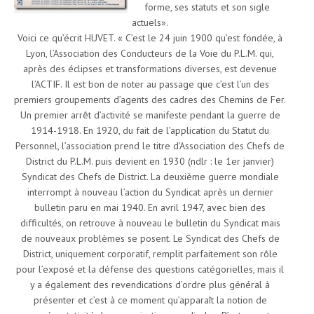
forme, ses statuts et son sigle
actuels».
Voici ce qu’écrit HUVET. « C’est le 24 juin 1900 qu’est fondée, à
Lyon, l’Association des Conducteurs de la Voie du P.L.M. qui,
après des éclipses et transformations diverses, est devenue
l’ACTIF. Il est bon de noter au passage que c’est l’un des
premiers groupements d’agents des cadres des Chemins de Fer.
Un premier arrêt d’activité se manifeste pendant la guerre de
1914-1918. En 1920, du fait de l’application du Statut du
Personnel, l’association prend le titre d’Association des Chefs de
District du P.L.M. puis devient en 1930 (ndlr : le 1er janvier)
Syndicat des Chefs de District. La deuxième guerre mondiale
interrompt à nouveau l’action du Syndicat après un dernier
bulletin paru en mai 1940. En avril 1947, avec bien des
difficultés, on retrouve à nouveau le bulletin du Syndicat mais
de nouveaux problèmes se posent. Le Syndicat des Chefs de
District, uniquement corporatif, remplit parfaitement son rôle
pour l’exposé et la défense des questions catégorielles, mais il
y a également des revendications d’ordre plus général à
présenter et c’est à ce moment qu’apparaît la notion de