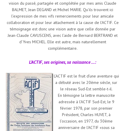
vision du passé, partagée et complétée par mes amis Claude
BALMET, Jean DEGAND et Michel MARIE. Qu’ils trouvent ici
l’expression de mes vifs remerciements pour leur amicale
collaboration et pour leur attachement à la cause de l’ACTIF. Ce
témoignage est donc une vision autre que celle donnée par
Jean-Claude CAVUSCENS, avec l’aide de Bernard BERTRAND et
d’Yves MICHEL. Elle est autre, mais naturellement
complémentaire.
L’ACTIF, ses origines, sa naissance …:
L’ACTIF est le fruit d’une aventure qui
a débuté avec le 20ème siècle, sur
le réseau Sud-Est semble-t-il.
En témoigne la lettre manuscrite
adressée à l’ACTIF Sud-Est, le 9
février 1978, par son premier
Président, Charles HUVET, à
l’occasion, en 1977, du 30ème
anniversaire de l’ACTIF «sous sa