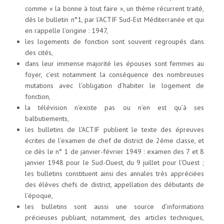
comme « la bonne à tout faire », un thème récurrent traité,
dès le bulletin n°1, par l’ACTIF Sud-Est Méditerranée et qui
en rappelle l’origine : 1947,
les logements de fonction sont souvent regroupés dans
des cités,
dans leur immense majorité les épouses sont femmes au
foyer, c’est notamment la conséquence des nombreuses
mutations avec l’obligation d’habiter le logement de
fonction,
la télévision n’existe pas ou n’en est qu’à ses
balbutiements,
les bulletins de l’ACTIF publient le texte des épreuves
écrites de l’examen de chef de district de 2ème classe, et
ce dès le n° 1 de janvier-février 1949 : examen des 7 et 8
janvier 1948 pour le Sud-Ouest, du 9 juillet pour l’Ouest ;
les bulletins constituent ainsi des annales très appréciées
des élèves chefs de district, appellation des débutants de
l’époque,
les bulletins sont aussi une source d’informations
précieuses publiant, notamment, des articles techniques,