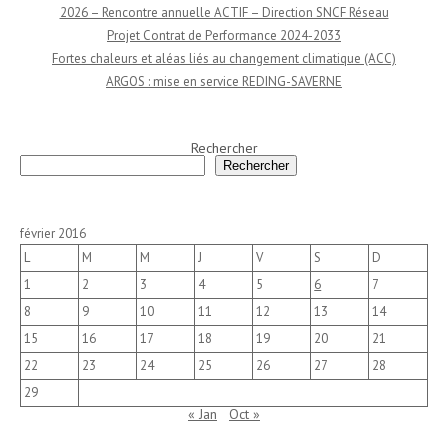
2026 – Rencontre annuelle ACTIF – Direction SNCF Réseau
Projet Contrat de Performance 2024-2033
Fortes chaleurs et aléas liés au changement climatique (ACC)
ARGOS : mise en service REDING-SAVERNE
Rechercher
Rechercher
février 2016
L
M
M
J
V
S
D
1
2
3
4
5
6
7
8
9
10
11
12
13
14
15
16
17
18
19
20
21
22
23
24
25
26
27
28
29
« Jan
Oct »